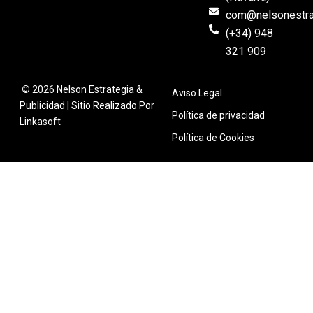
com@nelsonestra
(+34) 948
321 909
©
2026 Nelson Estrategia &
Aviso Legal
Publicidad | Sitio Realizado Por
Política de privacidad
Linkasoft
Política de Cookies