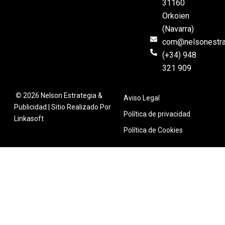
31160
Orkoien
(Navarra)
com@nelsonestra
(+34) 948
321 909
©
2026 Nelson Estrategia &
Aviso Legal
Publicidad | Sitio Realizado Por
Política de privacidad
Linkasoft
Política de Cookies